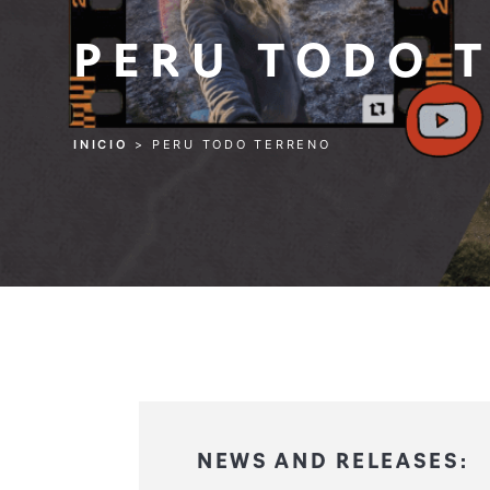
PERU TODO 
INICIO
>
PERU TODO TERRENO
INICIO
>
PERU TODO TERRENO
NEWS AND RELEASES: