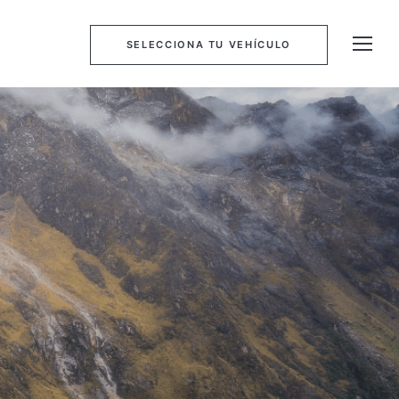
SELECCIONA TU VEHÍCULO