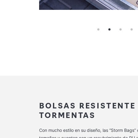
BOLSAS RESISTENTE
TORMENTAS
Con mucho estilo en su diseño, las “Storm Bags”
tamaños y cuentan con un recubrimiento de PU d