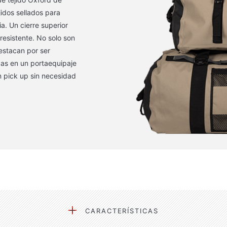
jidos sellados para
a. Un cierre superior
 resistente. No solo son
destacan por ser
adas en un portaequipaje
n pick up sin necesidad
CARACTERÍSTICAS