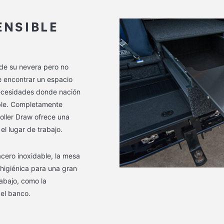
ENSIBLE
 de su nevera pero no
e encontrar un espacio
necesidades donde nación
able. Completamente
oller Draw ofrece una
el lugar de trabajo.
cero inoxidable, la mesa
 higiénica para una gran
abajo, como la
el banco.