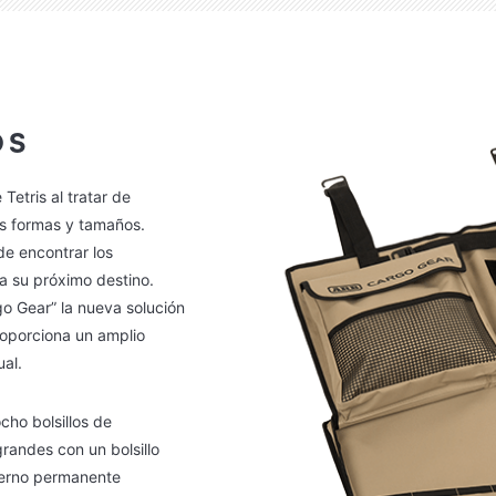
OS
Tetris al tratar de
as formas y tamaños.
de encontrar los
a su próximo destino.
 Gear” la nueva solución
proporciona un amplio
ual.
ocho bolsillos de
randes con un bolsillo
nterno permanente