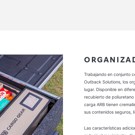
ORGANIZA
Trabajando en conjunto c
Outback Solutions, los o
lugar. Disponible en dife
recubierto de poliuretano
carga ARB tienen cremalle
sus contenidos seguros, l
Las características adici