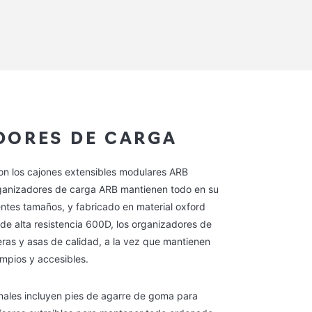
DORES DE CARGA
on los cajones extensibles modulares ARB
rganizadores de carga ARB mantienen todo en su
rentes tamaños, y fabricado en material oxford
 de alta resistencia 600D, los organizadores de
ras y asas de calidad, a la vez que mantienen
impios y accesibles.
onales incluyen pies de agarre de goma para