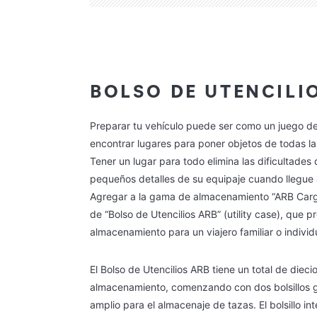
BOLSO DE UTENCILI
Preparar tu vehículo puede ser como un juego de 
encontrar lugares para poner objetos de todas l
Tener un lugar para todo elimina las dificultades 
pequeños detalles de su equipaje cuando llegue 
Agregar a la gama de almacenamiento “ARB Cargo
de “Bolso de Utencilios ARB” (utility case), que 
almacenamiento para un viajero familiar o individ
El Bolso de Utencilios ARB tiene un total de dieci
almacenamiento, comenzando con dos bolsillos g
amplio para el almacenaje de tazas. El bolsillo i