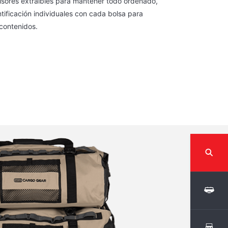
visores extraibles para mantener todo ordenado,
ntificación individuales con cada bolsa para
 contenidos.