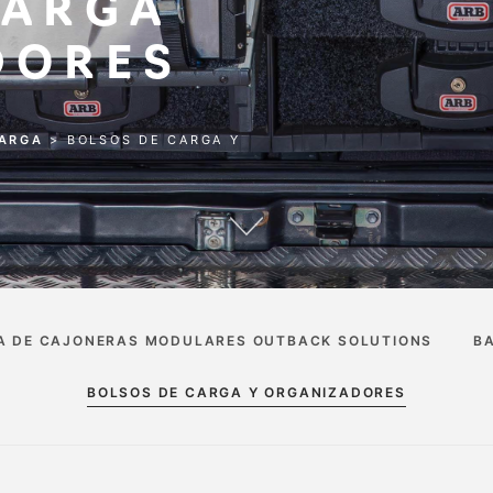
CARGA
DORES
CARGA
>
BOLSOS DE CARGA Y
A DE CAJONERAS MODULARES OUTBACK SOLUTIONS
B
BOLSOS DE CARGA Y ORGANIZADORES