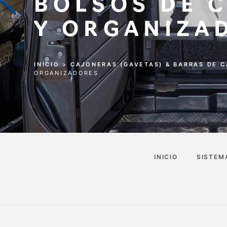
BOLSOS DE 
Y ORGANIZA
INICIO
>
CAJONERAS (GAVETAS) & BARRAS DE 
ORGANIZADORES
INICIO
SISTEM