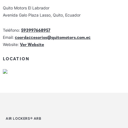
Quito Motors El Labrador
Avenida Galo Plaza Lasso, Quito, Ecuador
593997668957
Teléfono:
coordaccesorios@quitomotors.com.ec
Email:
Ver Website
Website:
LOCATION
AIR LOCKERS® ARB