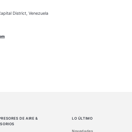
apital District, Venezuela
com
RESORES DE AIRE &
LO ÚLTIMO
SORIOS
Novedades