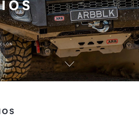
CIOS
ICLÓN
IOS