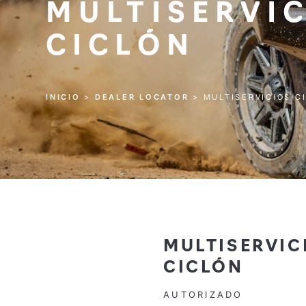
MULTISERVI
CICLÓN
INICIO
>
DEALER LOCATOR
>
MULTISERVICIOS C
MULTISERVIC
CICLÓN
AUTORIZADO