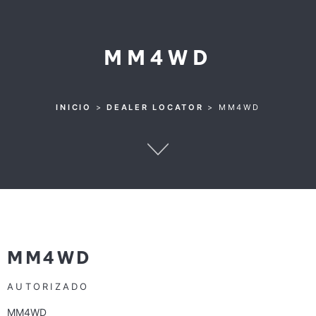
MM4WD
INICIO
>
DEALER LOCATOR
>
MM4WD
MM4WD
AUTORIZADO
MM4WD