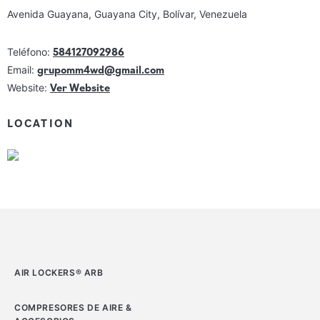
Avenida Guayana, Guayana City, Bolívar, Venezuela
584127092986
Teléfono:
grupomm4wd@gmail.com
Email:
Ver Website
Website:
LOCATION
AIR LOCKERS® ARB
COMPRESORES DE AIRE &