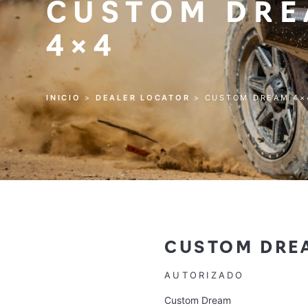
CUSTOM DR
4×4
INICIO
>
DEALER LOCATOR
>
CUSTOM DREAM 4×
CUSTOM DRE
AUTORIZADO
Custom Dream