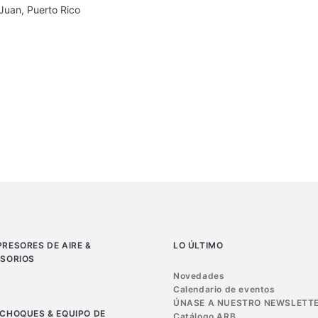
Juan, Puerto Rico
RESORES DE AIRE &
LO ÚLTIMO
SORIOS
Novedades
Calendario de eventos
ÚNASE A NUESTRO NEWSLETT
CHOQUES & EQUIPO DE
Catálogo ARB