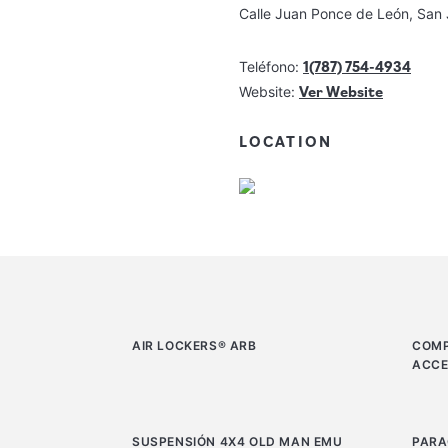
Calle Juan Ponce de León, San 
1(787) 754-4934
Teléfono:
Ver Website
Website:
LOCATION
AIR LOCKERS® ARB
COMP
ACCE
SUSPENSIÓN 4X4 OLD MAN EMU
PARA