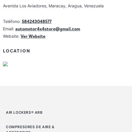
Avenida Los Aviadores, Maracay, Aragua, Venezuela
584243048577
Teléfono:
automotor4x4store@gmail.com
Email:
Ver Website
Website:
LOCATION
AIR LOCKERS® ARB
COMPRESORES DE AIRE &