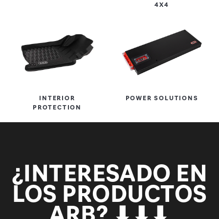
4X4
INTERIOR
POWER SOLUTIONS
PROTECTION
¿INTERESADO EN
LOS PRODUCTOS
ARB? ⬇⬇⬇