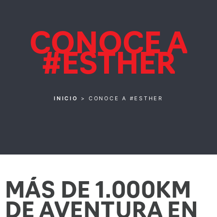
CONOCE A
#ESTHER
INICIO
>
CONOCE A #ESTHER
MÁS DE 1.000KM
DE AVENTURA EN