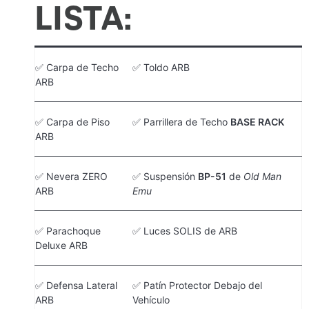
LISTA:
✅ Carpa de Techo
✅ Toldo ARB
ARB
✅ Carpa de Piso
✅ Parrillera de Techo
BASE RACK
ARB
✅ Nevera ZERO
✅ Suspensión
BP-51
de
Old Man
ARB
Emu
✅ Parachoque
✅ Luces SOLIS de ARB
Deluxe ARB
✅ Defensa Lateral
✅ Patín Protector Debajo del
ARB
Vehículo