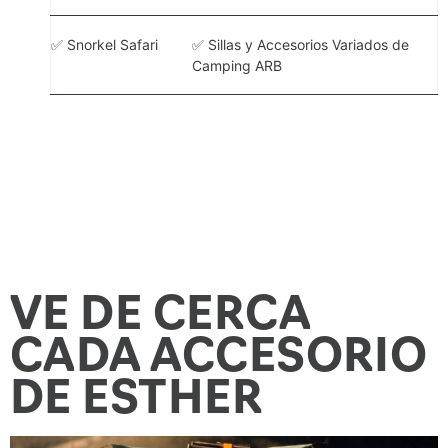
✅ Snorkel Safari
✅ Sillas y Accesorios Variados de
Camping ARB
VE DE CERCA
CADA ACCESORIO
DE ESTHER